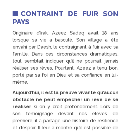
CONTRAINT DE FUIR SON
PAYS
Originaire d’Irak, Azeez Sadeq avait 18 ans
lorsque sa vie a basculé. Son village a été
envahi par Daesh, le contraignant à fuir avec sa
famille. Dans ces circonstances dramatiques,
tout semblait indiquer qu’il ne pourrait jamais
réaliser ses rêves. Pourtant, Azeez a tenu bon,
porté par sa foi en Dieu et sa confiance en lui-
même.
Aujourd’hui, il est la preuve vivante qu’aucun
obstacle ne peut empêcher un rêve de se
réaliser
si on y croit profondément. Lors de
son témoignage devant nos élèves de
première, il a partagé une histoire de résilience
et d’espoir. Il leur a montré qu’il est possible de