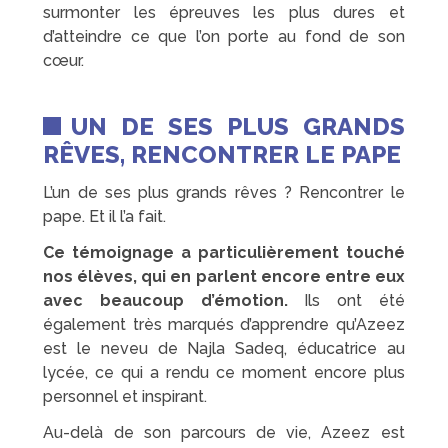
surmonter les épreuves les plus dures et
d’atteindre ce que l’on porte au fond de son
cœur.
UN DE SES PLUS GRANDS
RÊVES, RENCONTRER LE PAPE
L’un de ses plus grands rêves ? Rencontrer le
pape. Et il l’a fait.
Ce témoignage a particulièrement touché
nos élèves, qui en parlent encore entre eux
avec beaucoup d’émotion.
Ils ont été
également très marqués d’apprendre qu’Azeez
est le neveu de Najla Sadeq, éducatrice au
lycée, ce qui a rendu ce moment encore plus
personnel et inspirant.
Au-delà de son parcours de vie, Azeez est