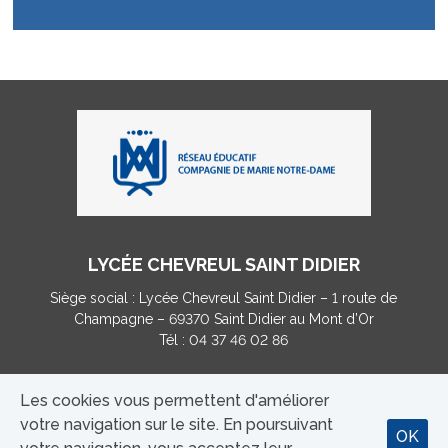
LYCÉE CHEVREUL SAINT DIDIER
Siège social : Lycée Chevreul Saint Didier – 1 route de
Champagne – 69370 Saint Didier au Mont d’Or
Tél : 04 37 46 02 86
Les cookies vous permettent d'améliorer
MENTIONS LÉGALES
|
CONTACT
votre navigation sur le site. En poursuivant
OK
TAXE D’APPRENTISSAGE (...)