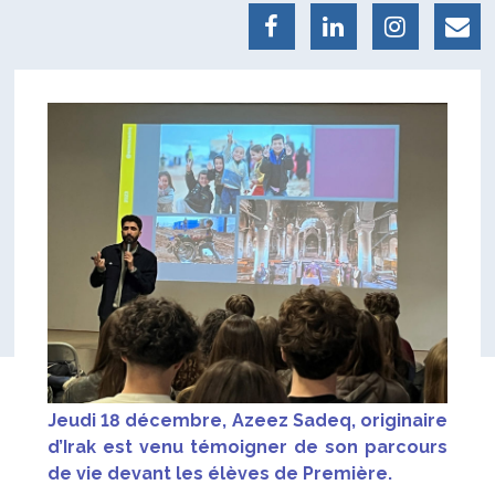
Jeudi 18 décembre, Azeez Sadeq, originaire
d’Irak est venu témoigner de son parcours
de vie devant les élèves de Première.