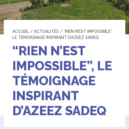
ACCUEIL
/
ACTUALITÉS
/
“RIEN N’EST IMPOSSIBLE”,
LE TÉMOIGNAGE INSPIRANT D’AZEEZ SADEQ
“RIEN N’EST
IMPOSSIBLE”, LE
TÉMOIGNAGE
INSPIRANT
D’AZEEZ SADEQ