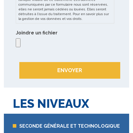
communiquées par ce formulaire nous sont réservées,
elles ne seront jamais cédées ou louées. Elles seront
détruites à l’issue du traitement. Pour en savoir plus sur
la gestion de vos données et vos droits.
Joindre un fichier
C
A
P
T
C
H
A
LES NIVEAUX
SECONDE GÉNÉRALE ET TECHNOLOGIQUE