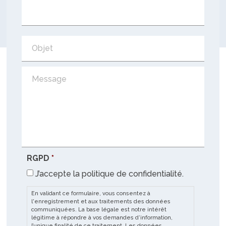
RGPD
*
J’accepte la politique de confidentialité.
En validant ce formulaire, vous consentez à
l'enregistrement et aux traitements des données
communiquées. La base légale est notre intérêt
légitime à répondre à vos demandes d’information,
l’unique finalité de ce traitement. Les données