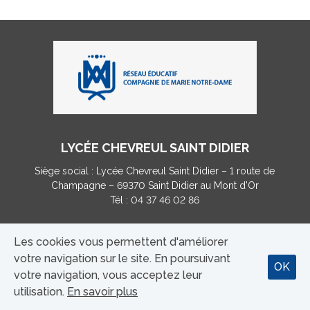
LYCÉE CHEVREUL SAINT DIDIER
Siège social : Lycée Chevreul Saint Didier – 1 route de
Champagne – 69370 Saint Didier au Mont d’Or
Tél : 04 37 46 02 86
Les cookies vous permettent d'améliorer
MENTIONS LÉGALES
|
CONTACT
votre navigation sur le site. En poursuivant
OK
TAXE D’APPRENTISSAGE (...)
votre navigation, vous acceptez leur
utilisation.
En savoir plus