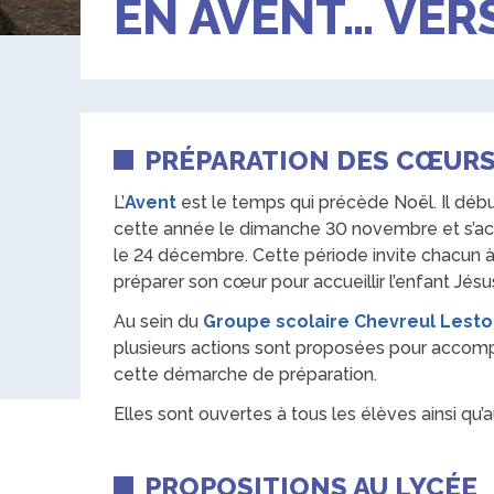
EN AVENT… VER
PRÉPARATION DES CŒUR
L’
Avent
est le temps qui précède Noël. Il déb
cette année le dimanche 30 novembre et s’a
le 24 décembre. Cette période invite chacun 
préparer son cœur pour accueillir l’enfant Jésu
Au sein du
Groupe scolaire Chevreul Lest
plusieurs actions sont proposées pour accom
cette démarche de préparation.
Elles sont ouvertes à tous les élèves ainsi qu’
PROPOSITIONS AU LYCÉE