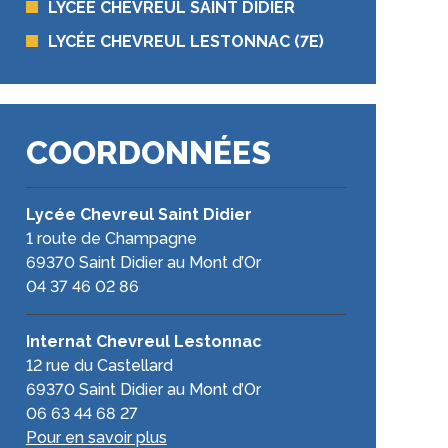
LYCÉE CHEVREUL SAINT DIDIER
LYCÉE CHEVREUL LESTONNAC (7E)
COORDONNÉES
Lycée Chevreul Saint Didier
1 route de Champagne
69370 Saint Didier au Mont d’Or
04 37 46 02 86
Internat Chevreul Lestonnac
12 rue du Castellard
69370 Saint Didier au Mont d’Or
06 63 44 68 27
Pour en savoir plus