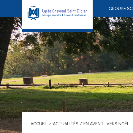
GROUPE SC
ACCUEIL
/
ACTUALITÉS
/
EN AVENT… VERS NOËL