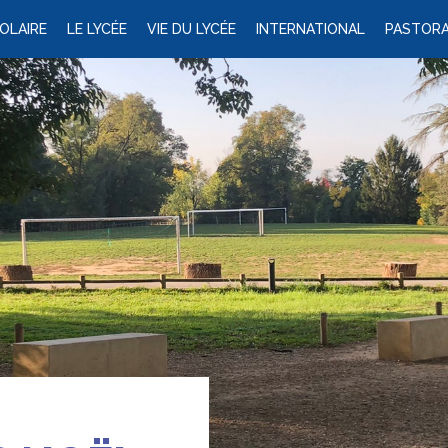
OLAIRE
LE LYCÉE
VIE DU LYCÉE
INTERNATIONAL
PASTORA