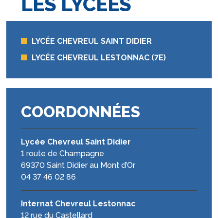
LES LYCÉES
LYCÉE CHEVREUL SAINT DIDIER
LYCÉE CHEVREUL LESTONNAC (7E)
COORDONNÉES
Lycée Chevreul Saint Didier
1 route de Champagne
69370 Saint Didier au Mont d’Or
04 37 46 02 86
Internat Chevreul Lestonnac
12 rue du Castellard