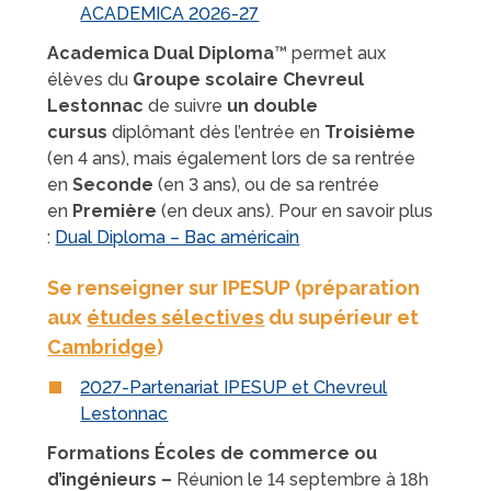
ACADEMICA 2026-27
Academica Dual Diploma
™ permet aux
élèves du
Groupe scolaire Chevreul
Lestonnac
de suivre
un double
cursus
diplômant dès l’entrée en
Troisième
(en 4 ans), mais également lors de sa rentrée
en
Seconde
(en 3 ans), ou de sa rentrée
en
Première
(en deux ans). P
our en savoir plus
:
Dual Diploma – Bac américain
Se renseigner sur IPESUP (préparation
aux
études sélectives
du supérieur et
Cambridge
)
2027-Partenariat IPESUP et Chevreul
Lestonnac
Formations Écoles de commerce ou
d’ingénieurs –
Réunion le 14 septembre à 18h